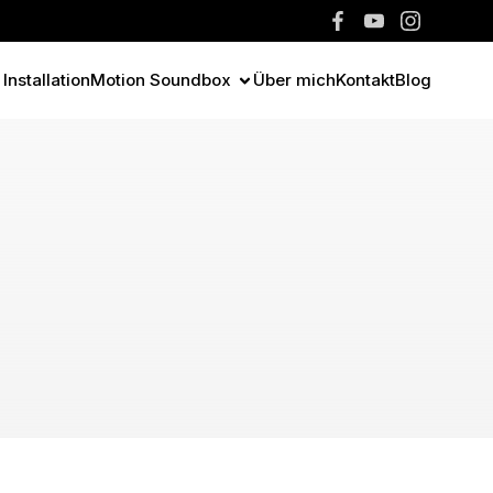
Installation
Motion Soundbox
Über mich
Kontakt
Blog